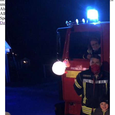
und zu optimieren.
Ablehnen
Alle akzeptieren
Speichern
Datenschutzerklärungen