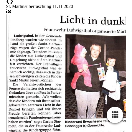
❮
❯
St. Martinsüberraschung 11.11.2020