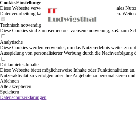
Cookie-Einstellungen
Diese Webseite verwendet Cookies, um Besuchern ein optimales Nutzerer
Datenverarbeitung kann dann auch in einem Drittland erfolgen. Weiter
Technisch notwendige
Diese Cookies sind zum Betrieb der Webseite notwendig, z.B. zum Sch
Analytische
Diese Cookies werden verwendet, um das Nutzererlebnis weiter zu optim
Ausspielung von personalisierter Werbung durch die Nachverfolgung de
Drittanbieter-Inhalte
Diese Webseite bietet möglicherweise Inhalte oder Funktionalitäten an,
Nutzeraktivität zu verfolgen oder ihre Angebote zu personalisieren und
Ablehnen
Alle akzeptieren
Speichern
Datenschutzerklärungen