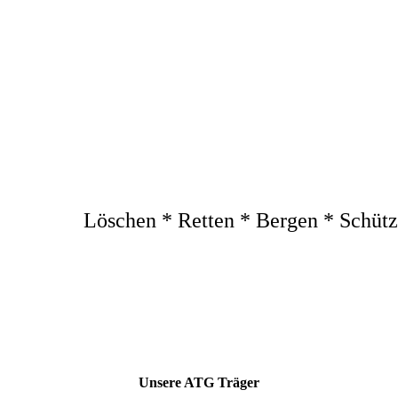
Feuerwehr Ludwigsthal 
Löschen * Retten * Bergen * Schüt
Unsere ATG Träger