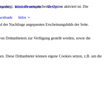
ezeigt, wenn die entsprechende Option aktiviert ist. Die
erwehr
Kinderfeuerwehr
Verein
wnloads
Infos
d der Nachfrage angepassten Erscheinungsbilds der Seite.
on Drittanbietern zur Verfügung gestellt werden, sowie die
den. Diese Drittanbieter können eigene Cookies setzen, z.B. um die